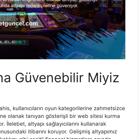
ına Güvenebilir Miyiz
ahis, kullanıcıların oyun kategorilerine zahmetsizce
ne olanak tanıyan gösterişli bir web sitesi kurma
 İlelebet, altyapı sağlayıcılarını kullanarak
konusundaki itibarını koruyor. Gelişmiş altyapımız