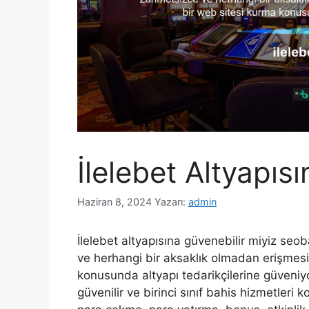
İlelebet Altyapıs
Haziran 8, 2024
Yazarı:
admin
İlelebet altyapısına güvenebilir miyiz seob
ve herhangi bir aksaklık olmadan erişmesi
konusunda altyapı tedarikçilerine güveniyor.
güvenilir ve birinci sınıf bahis hizmetleri 