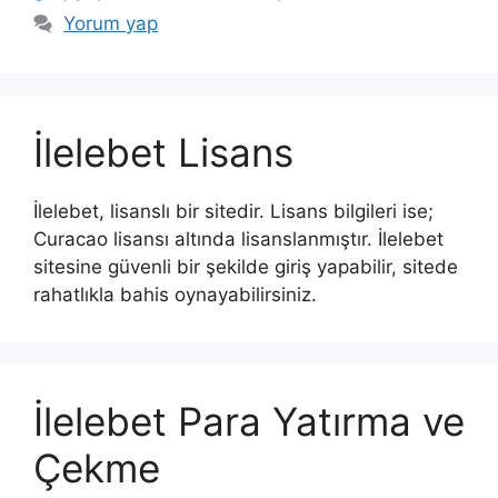
Yorum yap
İlelebet Lisans
İlelebet, lisanslı bir sitedir. Lisans bilgileri ise;
Curacao lisansı altında lisanslanmıştır. İlelebet
sitesine güvenli bir şekilde giriş yapabilir, sitede
rahatlıkla bahis oynayabilirsiniz.
İlelebet Para Yatırma ve
Çekme