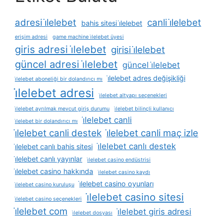
adresi i̇lelebet
canli i̇lelebet
bahis sitesi i̇lelebet
erişim adresi
game machine i̇lelebet üyesi
giris adresi i̇lelebet
girisi i̇lelebet
güncel adresi i̇lelebet
güncel i̇lelebet
i̇lelebet adres değişikliği
i̇lelebet aboneliği bir dolandırıcı mı
i̇lelebet adresi
i̇lelebet altyapı seçenekleri
i̇lelebet ayrılmak mevcut giriş durumu
i̇lelebet bilinçli kullanıcı
i̇lelebet canli
i̇lelebet bir dolandırıcı mı
i̇lelebet canli destek
i̇lelebet canli maç izle
i̇lelebet canlı destek
i̇lelebet canlı bahis sitesi
i̇lelebet canlı yayınlar
i̇lelebet casino endüstrisi
i̇lelebet casino hakkında
i̇lelebet casino kaydı
i̇lelebet casino oyunları
i̇lelebet casino kuruluşu
i̇lelebet casino sitesi
i̇lelebet casino seçenekleri
i̇lelebet com
i̇lelebet giris adresi
i̇lelebet dosyası