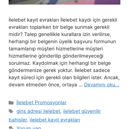
İlelebet kayıt evrakları İlelebet kaydı için gerekli
evrakları toplarken bir belge sunmak gerekli
midir? Talep genellikle kurallara izin verilirse,
herhangi bir belgenin üyelik başvuru formunun
tamamlanıp müşteri hizmetlerine müşteri
hizmetlerine gönderilip gönderilmeyeceği
sorulmaz. Kaydolmak için herhangi bir belge
göndermenize gerek yoktur. İlelebet sadece
kayıt süreci için gerekli olan bilgileri ister. Ancak,
devam etmeden önce, ortaya …
Devamını oku…
Kategoriler
İlelebet Promosyonlar
Etiketler
giris adresi i̇lelebet
,
i̇lelebet güvenilir
bahisler
,
i̇lelebet kayıt evrakları
Yorum yap