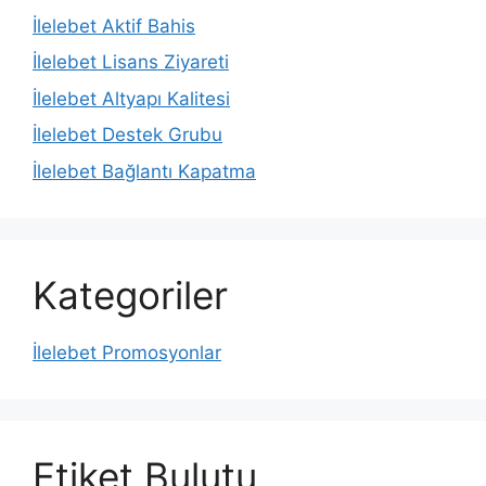
İlelebet Aktif Bahis
İlelebet Lisans Ziyareti
İlelebet Altyapı Kalitesi
İlelebet Destek Grubu
İlelebet Bağlantı Kapatma
Kategoriler
İlelebet Promosyonlar
Etiket Bulutu