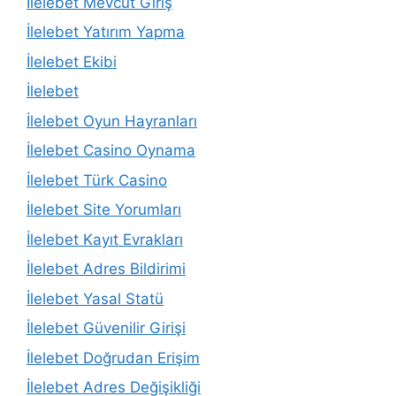
İlelebet Mevcut Giriş
İlelebet Yatırım Yapma
İlelebet Ekibi
İlelebet
İlelebet Oyun Hayranları
İlelebet Casino Oynama
İlelebet Türk Casino
İlelebet Site Yorumları
İlelebet Kayıt Evrakları
İlelebet Adres Bildirimi
İlelebet Yasal Statü
İlelebet Güvenilir Girişi
İlelebet Doğrudan Erişim
İlelebet Adres Değişikliği