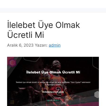
İlelebet Üye Olmak
Ücretli Mi
Aralık 6, 2023
Yazarı:
admin