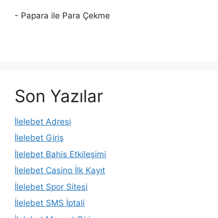
- Papara ile Para Çekme
Son Yazılar
İlelebet Adresi
İlelebet Giriş
İlelebet Bahis Etkileşimi
İlelebet Casino İlk Kayıt
İlelebet Spor Sitesi
İlelebet SMS İptali