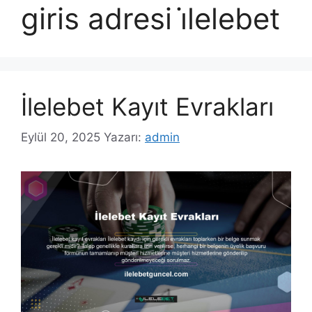
giris adresi i̇lelebet
İlelebet Kayıt Evrakları
Eylül 20, 2025
Yazarı:
admin