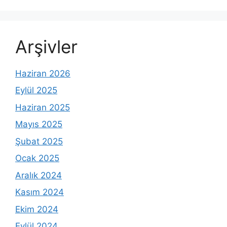
Arşivler
Haziran 2026
Eylül 2025
Haziran 2025
Mayıs 2025
Şubat 2025
Ocak 2025
Aralık 2024
Kasım 2024
Ekim 2024
Eylül 2024