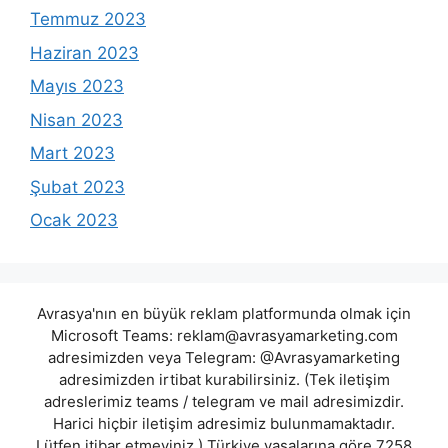
Temmuz 2023
Haziran 2023
Mayıs 2023
Nisan 2023
Mart 2023
Şubat 2023
Ocak 2023
Avrasya'nın en büyük reklam platformunda olmak için
Microsoft Teams:
reklam@avrasyamarketing.com
adresimizden veya Telegram: @Avrasyamarketing
adresimizden irtibat kurabilirsiniz. (Tek iletişim
adreslerimiz teams / telegram ve mail adresimizdir.
Harici hiçbir iletişim adresimiz bulunmamaktadır.
Lütfen itibar etmeyiniz.) Türkiye yasalarına göre 7258