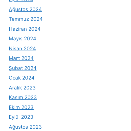
Ağustos 2024
Temmuz 2024
Haziran 2024
Mayıs 2024
Nisan 2024
Mart 2024
Şubat 2024
Ocak 2024
Aralık 2023
Kasım 2023
Ekim 2023
Eylül 2023
Ağustos 2023