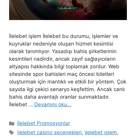
İlelebet işlem İlelebet bu durumu, işlemler ve
kuyruklar nedeniyle oluşan hizmet kesintisi
olarak tanımlıyor. Yasadışı bahis şirketlerinin
kesintileri nadirdir, ancak zayıf sağlayıcıların
altyapısı hakkında bilgi toplamak zordur. Web
sitesinde spor bahisleri maç öncesi biletleri
oluşturmak için mantıklı ve etkili bir yöntem. Çok
sayıda ilgi çekici senaryo keşfettim. Ancak canlı
bahis daha avantajlı oranlar sunmaktadır.
İlelebet …
Devamını oku…
Kategoriler
İlelebet Promosyonlar
Etiketler
i̇lelebet casino seçenekleri
,
i̇lelebet i̇şlem
,