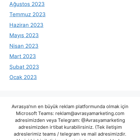
Ağustos 2023
Temmuz 2023
Haziran 2023
Mayıs 2023
Nisan 2023
Mart 2023
Şubat 2023
Ocak 2023
Avrasya'nın en büyük reklam platformunda olmak için
Microsoft Teams:
reklam@avrasyamarketing.com
adresimizden veya Telegram: @Avrasyamarketing
adresimizden irtibat kurabilirsiniz. (Tek iletişim
adreslerimiz teams / telegram ve mail adresimizdir.