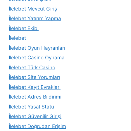
İlelebet Mevcut Giriş
İlelebet Yatırım Yapma
İlelebet Ekibi
İlelebet
İlelebet Oyun Hayranları
İlelebet Casino Oynama
İlelebet Türk Casino
İlelebet Site Yorumları
İlelebet Kayıt Evrakları
İlelebet Adres Bildirimi
İlelebet Yasal Statü
İlelebet Güvenilir Girişi
İlelebet Doğrudan Erişim