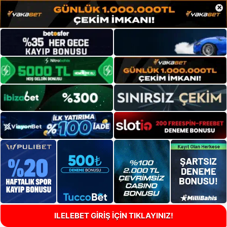
×
ILELEBET GİRİŞ İÇİN TIKLAYINIZ!