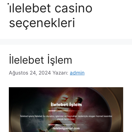
i̇lelebet casino
seçenekleri
İlelebet İşlem
Ağustos 24, 2024
Yazarı:
admin