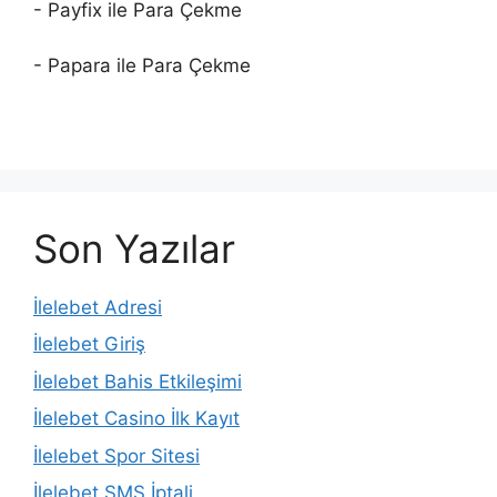
- Payfix ile Para Çekme
- Papara ile Para Çekme
Son Yazılar
İlelebet Adresi
İlelebet Giriş
İlelebet Bahis Etkileşimi
İlelebet Casino İlk Kayıt
İlelebet Spor Sitesi
İlelebet SMS İptali