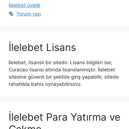
İlelebet üyelik
Yorum yap
İlelebet Lisans
İlelebet, lisanslı bir sitedir. Lisans bilgileri ise;
Curacao lisansı altında lisanslanmıştır. İlelebet
sitesine güvenli bir şekilde giriş yapabilir, sitede
rahatlıkla bahis oynayabilirsiniz.
İlelebet Para Yatırma ve