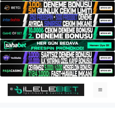
İçeriğe
atla
Menü