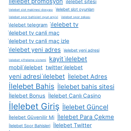
i̇lelebet promosyon
i̇lelebet sitesi
i̇lelebet slot oyunları
i̇lelebet slot makinesi dosyası
i̇lelebet spor bahisleri oyun arşivi
i̇lelebet spor zekası
i̇lelebet tv
i̇lelebet telegram
i̇lelebet tv canli maç
i̇lelebet tv canli maç izle
i̇lelebet yeni adres
i̇lelebet yeni adresi
kayit i̇lelebet
i̇lelebet şifreleme sistemi
mobil i̇lelebet
twitter i̇lelebet
yeni adresi i̇lelebet
İlelebet Adres
İlelebet Bahis
İlelebet bahis sitesi
İlelebet Bonus
İlelebet Canlı Casino
İlelebet Giriş
İlelebet Güncel
İlelebet Para Çekme
İlelebet Güvenilir Mi
İlelebet Twitter
İlelebet Spor Bahisleri