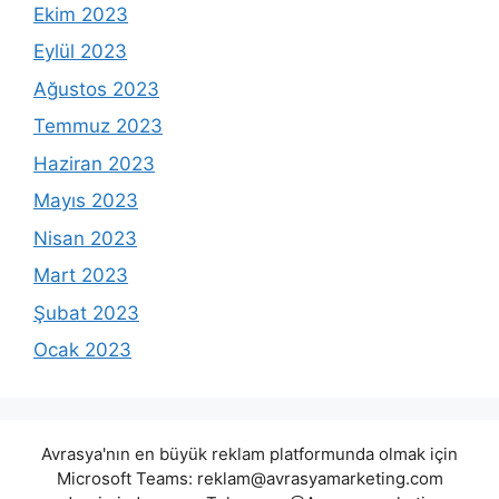
Ekim 2023
Eylül 2023
Ağustos 2023
Temmuz 2023
Haziran 2023
Mayıs 2023
Nisan 2023
Mart 2023
Şubat 2023
Ocak 2023
Avrasya'nın en büyük reklam platformunda olmak için
Microsoft Teams:
reklam@avrasyamarketing.com