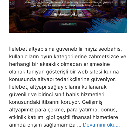
İlelebet altyapısına güvenebilir miyiz seobahis,
kullanıcıların oyun kategorilerine zahmetsizce ve
herhangi bir aksaklık olmadan erişmesine
olanak tanıyan gösterişli bir web sitesi kurma
konusunda altyapı tedarikçilerine güveniyor.
İlelebet, altyapı sağlayıcılarını kullanarak
güvenilir ve birinci sınıf bahis hizmetleri
konusundaki itibarını koruyor. Gelişmiş
altyapımız para çekme, para yatırma, bonus,
etkinlik katılımı gibi çeşitli finansal hizmetlere
anında erişim sağlamamıza …
Devamını oku…