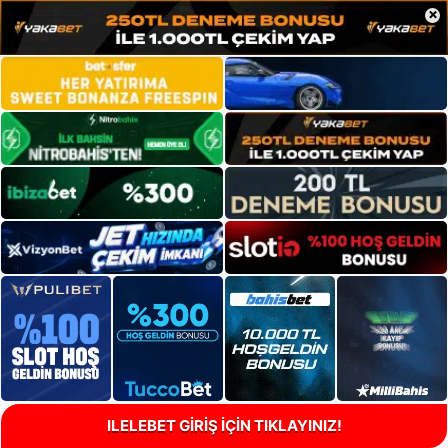
×
ILELEBET GİRİŞ İÇİN TIKLAYINIZ!