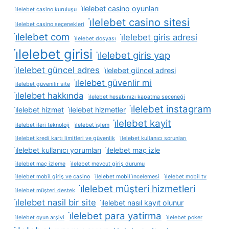
i̇lelebet casino oyunları
i̇lelebet casino kuruluşu
i̇lelebet casino sitesi
i̇lelebet casino seçenekleri
i̇lelebet com
i̇lelebet giris adresi
i̇lelebet dosyası
i̇lelebet girisi
i̇lelebet giris yap
i̇lelebet güncel adres
i̇lelebet güncel adresi
i̇lelebet güvenlir mi
i̇lelebet güvenilir site
i̇lelebet hakkında
i̇lelebet hesabınızı kapatma seçeneği
i̇lelebet instagram
i̇lelebet hizmet
i̇lelebet hizmetler
i̇lelebet kayit
i̇lelebet i̇leri teknoloji
i̇lelebet i̇şlem
i̇lelebet kredi kartı limitleri ve güvenlik
i̇lelebet kullanıcı sorunları
i̇lelebet kullanıcı yorumları
i̇lelebet maç izle
i̇lelebet maç izleme
i̇lelebet mevcut giriş durumu
i̇lelebet mobil giriş ve casino
i̇lelebet mobil i̇ncelemesi
i̇lelebet mobil tv
i̇lelebet müşteri hizmetleri
i̇lelebet müşteri destek
i̇lelebet nasil bir site
i̇lelebet nasıl kayıt olunur
i̇lelebet para yatirma
i̇lelebet oyun arşivi
i̇lelebet poker