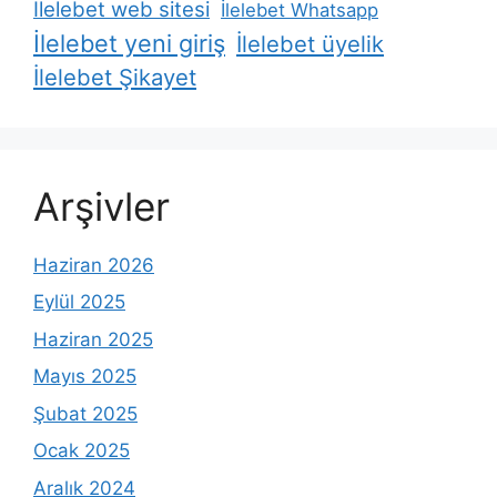
İlelebet web sitesi
İlelebet Whatsapp
İlelebet yeni giriş
İlelebet üyelik
İlelebet Şikayet
Arşivler
Haziran 2026
Eylül 2025
Haziran 2025
Mayıs 2025
Şubat 2025
Ocak 2025
Aralık 2024