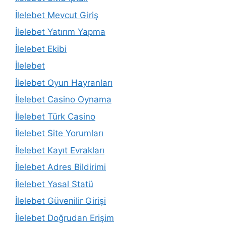
İlelebet Mevcut Giriş
İlelebet Yatırım Yapma
İlelebet Ekibi
İlelebet
İlelebet Oyun Hayranları
İlelebet Casino Oynama
İlelebet Türk Casino
İlelebet Site Yorumları
İlelebet Kayıt Evrakları
İlelebet Adres Bildirimi
İlelebet Yasal Statü
İlelebet Güvenilir Girişi
İlelebet Doğrudan Erişim