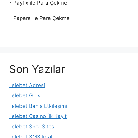
- Payfix ile Para Çekme
- Papara ile Para Çekme
Son Yazılar
İlelebet Adresi
İlelebet Giriş
İlelebet Bahis Etkileşimi
İlelebet Casino İlk Kayıt
İlelebet Spor Sitesi
İlelebet SMS İptali