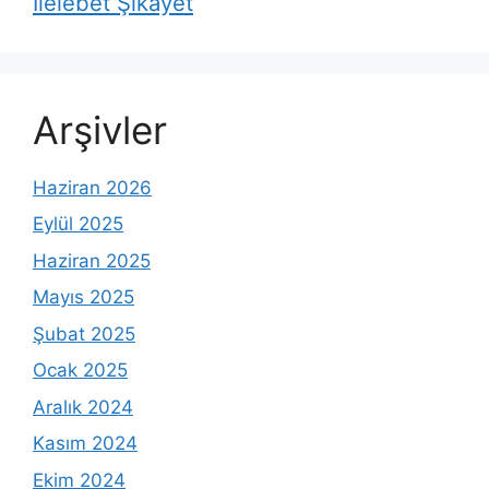
İlelebet Şikayet
Arşivler
Haziran 2026
Eylül 2025
Haziran 2025
Mayıs 2025
Şubat 2025
Ocak 2025
Aralık 2024
Kasım 2024
Ekim 2024