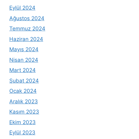
Eylül 2024
Ağustos 2024
Temmuz 2024
Haziran 2024
Mayıs 2024
Nisan 2024
Mart 2024
Şubat 2024
Ocak 2024
Aralık 2023
Kasım 2023
Ekim 2023
Eylül 2023