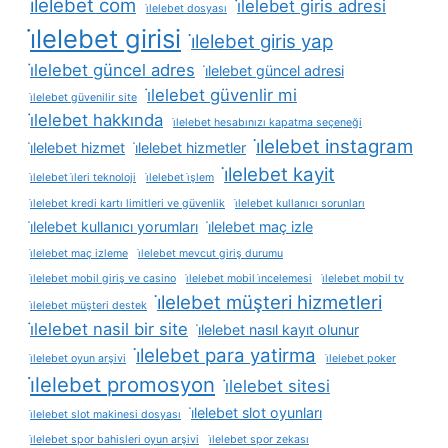
i̇lelebet com
i̇lelebet giris adresi
i̇lelebet dosyası
i̇lelebet girisi
i̇lelebet giris yap
i̇lelebet güncel adres
i̇lelebet güncel adresi
i̇lelebet güvenlir mi
i̇lelebet güvenilir site
i̇lelebet hakkında
i̇lelebet hesabınızı kapatma seçeneği
i̇lelebet instagram
i̇lelebet hizmet
i̇lelebet hizmetler
i̇lelebet kayit
i̇lelebet i̇leri teknoloji
i̇lelebet i̇şlem
i̇lelebet kredi kartı limitleri ve güvenlik
i̇lelebet kullanıcı sorunları
i̇lelebet kullanıcı yorumları
i̇lelebet maç izle
i̇lelebet maç izleme
i̇lelebet mevcut giriş durumu
i̇lelebet mobil giriş ve casino
i̇lelebet mobil i̇ncelemesi
i̇lelebet mobil tv
i̇lelebet müşteri hizmetleri
i̇lelebet müşteri destek
i̇lelebet nasil bir site
i̇lelebet nasıl kayıt olunur
i̇lelebet para yatirma
i̇lelebet oyun arşivi
i̇lelebet poker
i̇lelebet promosyon
i̇lelebet sitesi
i̇lelebet slot oyunları
i̇lelebet slot makinesi dosyası
i̇lelebet spor bahisleri oyun arşivi
i̇lelebet spor zekası