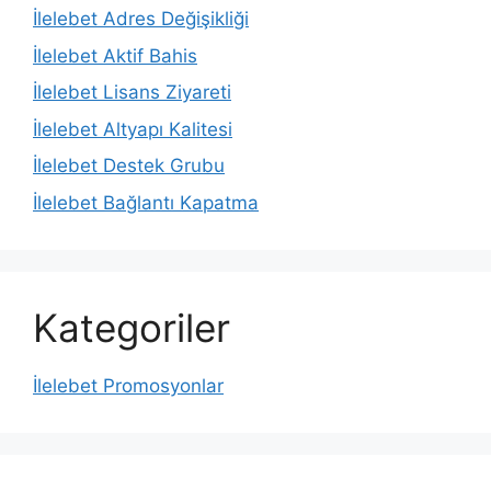
İlelebet Adres Değişikliği
İlelebet Aktif Bahis
İlelebet Lisans Ziyareti
İlelebet Altyapı Kalitesi
İlelebet Destek Grubu
İlelebet Bağlantı Kapatma
Kategoriler
İlelebet Promosyonlar