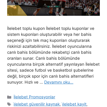
İlelebet toplu kupon İlelebet toplu kuponlar ve
sistem kuponları oluşturabilir veya her bahis
seçeneği için tek maç kuponları oluşturarak
riskinizi azaltabilirsiniz. İlelebet oyuncularına
canlı bahis bölümünde rekabetçi canlı bahis
oranları sunar. Canlı bahis bölümünde
oyuncularına birçok alternatif yayınlayan İlelebet
sitesi, sadece futbol ve basketbol şubelerine
değil, birçok spor için canlı bahis alternatifleri
sunuyor. Hızlı ve …
Devamını oku…
Kategoriler
İlelebet Promosyonlar
Etiketler
i̇lelebet güvenilir kaynak
,
i̇lelebet kayit
,