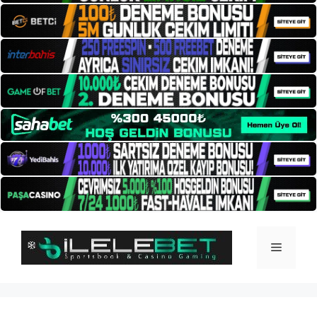
İçeriğe
atla
Menü