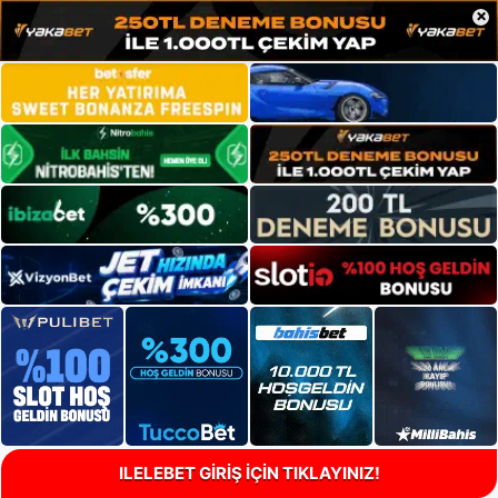
×
ILELEBET GİRİŞ İÇİN TIKLAYINIZ!