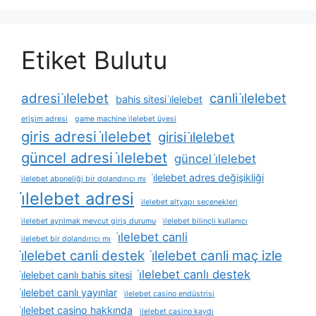
Etiket Bulutu
adresi i̇lelebet
canli i̇lelebet
bahis sitesi i̇lelebet
erişim adresi
game machine i̇lelebet üyesi
giris adresi i̇lelebet
girisi i̇lelebet
güncel adresi i̇lelebet
güncel i̇lelebet
i̇lelebet adres değişikliği
i̇lelebet aboneliği bir dolandırıcı mı
i̇lelebet adresi
i̇lelebet altyapı seçenekleri
i̇lelebet ayrılmak mevcut giriş durumu
i̇lelebet bilinçli kullanıcı
i̇lelebet canli
i̇lelebet bir dolandırıcı mı
i̇lelebet canli destek
i̇lelebet canli maç izle
i̇lelebet canlı destek
i̇lelebet canlı bahis sitesi
i̇lelebet canlı yayınlar
i̇lelebet casino endüstrisi
i̇lelebet casino hakkında
i̇lelebet casino kaydı