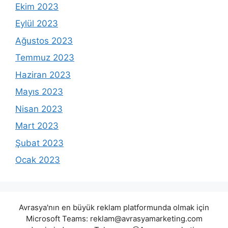
Ekim 2023
Eylül 2023
Ağustos 2023
Temmuz 2023
Haziran 2023
Mayıs 2023
Nisan 2023
Mart 2023
Şubat 2023
Ocak 2023
Avrasya'nın en büyük reklam platformunda olmak için
Microsoft Teams:
reklam@avrasyamarketing.com