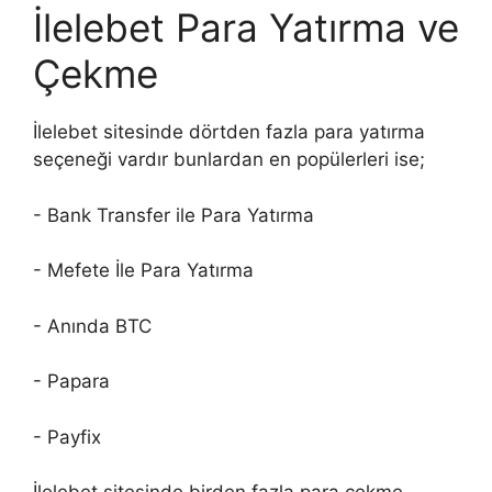
İlelebet Para Yatırma ve
Çekme
İlelebet sitesinde dörtden fazla para yatırma
seçeneği vardır bunlardan en popülerleri ise;
- Bank Transfer ile Para Yatırma
- Mefete İle Para Yatırma
- Anında BTC
- Papara
- Payfix