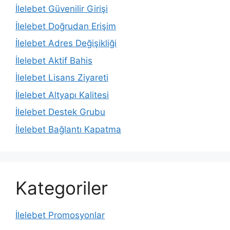
İlelebet Güvenilir Girişi
İlelebet Doğrudan Erişim
İlelebet Adres Değişikliği
İlelebet Aktif Bahis
İlelebet Lisans Ziyareti
İlelebet Altyapı Kalitesi
İlelebet Destek Grubu
İlelebet Bağlantı Kapatma
Kategoriler
İlelebet Promosyonlar