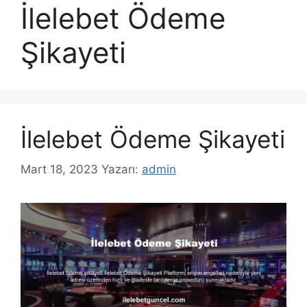
İlelebet Ödeme
Şikayeti
İlelebet Ödeme Şikayeti
Mart 18, 2023
Yazarı:
admin