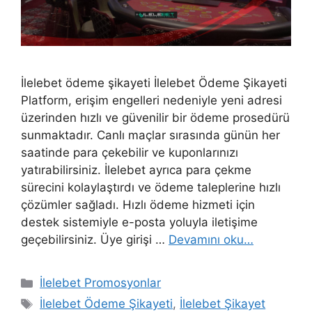
İlelebet ödeme şikayeti İlelebet Ödeme Şikayeti
Platform, erişim engelleri nedeniyle yeni adresi
üzerinden hızlı ve güvenilir bir ödeme prosedürü
sunmaktadır. Canlı maçlar sırasında günün her
saatinde para çekebilir ve kuponlarınızı
yatırabilirsiniz. İlelebet ayrıca para çekme
sürecini kolaylaştırdı ve ödeme taleplerine hızlı
çözümler sağladı. Hızlı ödeme hizmeti için
destek sistemiyle e-posta yoluyla iletişime
geçebilirsiniz. Üye girişi …
Devamını oku…
Kategoriler
İlelebet Promosyonlar
Etiketler
İlelebet Ödeme Şikayeti
,
İlelebet Şikayet