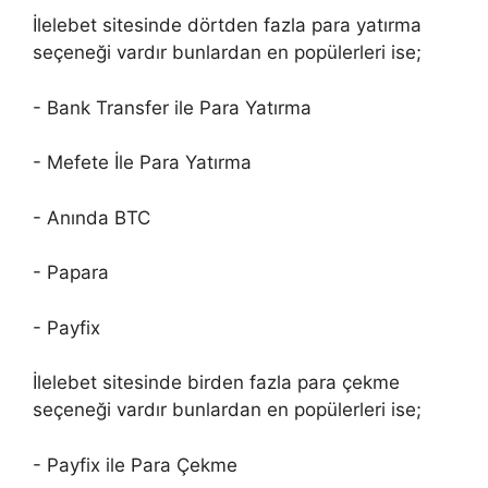
İlelebet sitesinde dörtden fazla para yatırma
seçeneği vardır bunlardan en popülerleri ise;
- Bank Transfer ile Para Yatırma
- Mefete İle Para Yatırma
- Anında BTC
- Papara
- Payfix
İlelebet sitesinde birden fazla para çekme
seçeneği vardır bunlardan en popülerleri ise;
- Payfix ile Para Çekme