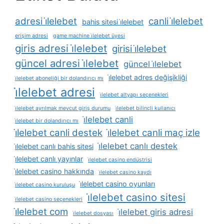
adresi i̇lelebet
canli i̇lelebet
bahis sitesi i̇lelebet
erişim adresi
game machine i̇lelebet üyesi
giris adresi i̇lelebet
girisi i̇lelebet
güncel adresi i̇lelebet
güncel i̇lelebet
i̇lelebet adres değişikliği
i̇lelebet aboneliği bir dolandırıcı mı
i̇lelebet adresi
i̇lelebet altyapı seçenekleri
i̇lelebet ayrılmak mevcut giriş durumu
i̇lelebet bilinçli kullanıcı
i̇lelebet canli
i̇lelebet bir dolandırıcı mı
i̇lelebet canli destek
i̇lelebet canli maç izle
i̇lelebet canlı destek
i̇lelebet canlı bahis sitesi
i̇lelebet canlı yayınlar
i̇lelebet casino endüstrisi
i̇lelebet casino hakkında
i̇lelebet casino kaydı
i̇lelebet casino oyunları
i̇lelebet casino kuruluşu
i̇lelebet casino sitesi
i̇lelebet casino seçenekleri
i̇lelebet com
i̇lelebet giris adresi
i̇lelebet dosyası