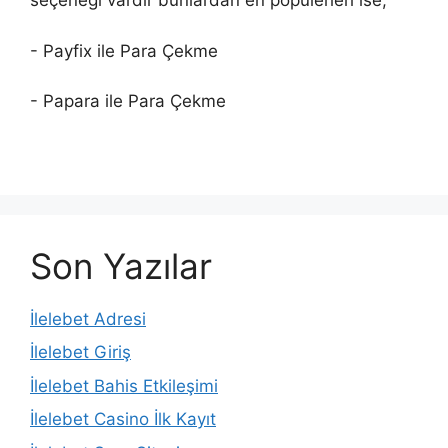
seçeneği vardır bunlardan en popülerleri ise;
- Payfix ile Para Çekme
- Papara ile Para Çekme
Son Yazılar
İlelebet Adresi
İlelebet Giriş
İlelebet Bahis Etkileşimi
İlelebet Casino İlk Kayıt