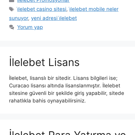
İlelebet Promosyonlar
Etiketler
i̇lelebet casino sitesi
,
i̇lelebet mobile neler
sunuyor
,
yeni adresi i̇lelebet
Yorum yap
İlelebet Lisans
İlelebet, lisanslı bir sitedir. Lisans bilgileri ise;
Curacao lisansı altında lisanslanmıştır. İlelebet
sitesine güvenli bir şekilde giriş yapabilir, sitede
rahatlıkla bahis oynayabilirsiniz.