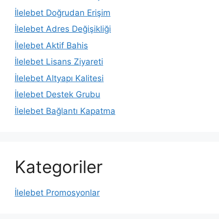
İlelebet Doğrudan Erişim
İlelebet Adres Değişikliği
İlelebet Aktif Bahis
İlelebet Lisans Ziyareti
İlelebet Altyapı Kalitesi
İlelebet Destek Grubu
İlelebet Bağlantı Kapatma
Kategoriler
İlelebet Promosyonlar