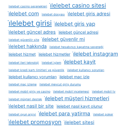
i̇lelebet casino sitesi
i̇lelebet casino seçenekleri
i̇lelebet com
i̇lelebet giris adresi
i̇lelebet dosyası
i̇lelebet girisi
i̇lelebet giris yap
i̇lelebet güncel adres
i̇lelebet güncel adresi
i̇lelebet güvenlir mi
i̇lelebet güvenilir site
i̇lelebet hakkında
i̇lelebet hesabınızı kapatma seçeneği
i̇lelebet instagram
i̇lelebet hizmet
i̇lelebet hizmetler
i̇lelebet kayit
i̇lelebet i̇leri teknoloji
i̇lelebet i̇şlem
i̇lelebet kredi kartı limitleri ve güvenlik
i̇lelebet kullanıcı sorunları
i̇lelebet kullanıcı yorumları
i̇lelebet maç izle
i̇lelebet maç izleme
i̇lelebet mevcut giriş durumu
i̇lelebet mobil giriş ve casino
i̇lelebet mobil i̇ncelemesi
i̇lelebet mobil tv
i̇lelebet müşteri hizmetleri
i̇lelebet müşteri destek
i̇lelebet nasil bir site
i̇lelebet nasıl kayıt olunur
i̇lelebet para yatirma
i̇lelebet oyun arşivi
i̇lelebet poker
i̇lelebet promosyon
i̇lelebet sitesi