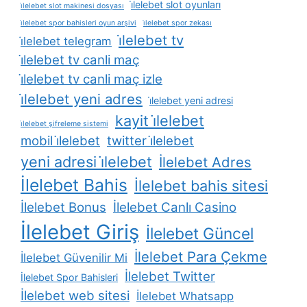
i̇lelebet slot oyunları
i̇lelebet slot makinesi dosyası
i̇lelebet spor bahisleri oyun arşivi
i̇lelebet spor zekası
i̇lelebet tv
i̇lelebet telegram
i̇lelebet tv canli maç
i̇lelebet tv canli maç izle
i̇lelebet yeni adres
i̇lelebet yeni adresi
kayit i̇lelebet
i̇lelebet şifreleme sistemi
mobil i̇lelebet
twitter i̇lelebet
yeni adresi i̇lelebet
İlelebet Adres
İlelebet Bahis
İlelebet bahis sitesi
İlelebet Bonus
İlelebet Canlı Casino
İlelebet Giriş
İlelebet Güncel
İlelebet Para Çekme
İlelebet Güvenilir Mi
İlelebet Twitter
İlelebet Spor Bahisleri
İlelebet web sitesi
İlelebet Whatsapp