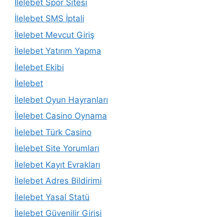
İlelebet Spor Sitesi
İlelebet SMS İptali
İlelebet Mevcut Giriş
İlelebet Yatırım Yapma
İlelebet Ekibi
İlelebet
İlelebet Oyun Hayranları
İlelebet Casino Oynama
İlelebet Türk Casino
İlelebet Site Yorumları
İlelebet Kayıt Evrakları
İlelebet Adres Bildirimi
İlelebet Yasal Statü
İlelebet Güvenilir Girişi