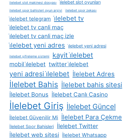
i̇lelebet slot oyunları
i̇lelebet slot makinesi dosyası
i̇lelebet spor bahisleri oyun arşivi
i̇lelebet spor zekası
i̇lelebet tv
i̇lelebet telegram
i̇lelebet tv canli maç
i̇lelebet tv canli maç izle
i̇lelebet yeni adres
i̇lelebet yeni adresi
kayit i̇lelebet
i̇lelebet şifreleme sistemi
mobil i̇lelebet
twitter i̇lelebet
yeni adresi i̇lelebet
İlelebet Adres
İlelebet Bahis
İlelebet bahis sitesi
İlelebet Bonus
İlelebet Canlı Casino
İlelebet Giriş
İlelebet Güncel
İlelebet Para Çekme
İlelebet Güvenilir Mi
İlelebet Twitter
İlelebet Spor Bahisleri
İlelebet web sitesi
İlelebet Whatsapp