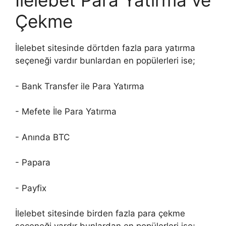
İlelebet Para Yatırma ve
Çekme
İlelebet sitesinde dörtden fazla para yatırma
seçeneği vardır bunlardan en popülerleri ise;
- Bank Transfer ile Para Yatırma
- Mefete İle Para Yatırma
- Anında BTC
- Papara
- Payfix
İlelebet sitesinde birden fazla para çekme