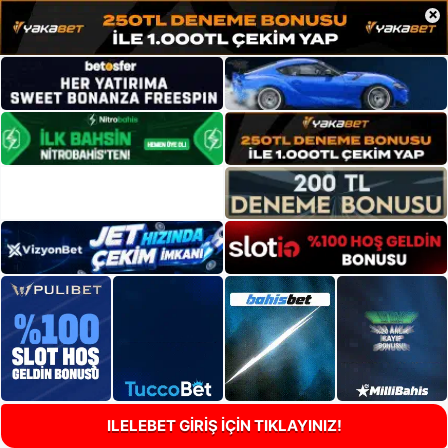
×
ILELEBET GİRİŞ İÇİN TIKLAYINIZ!