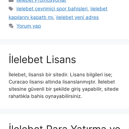
İlelebet Promosyonlar
Etiketler
i̇lelebet çevrimiçi spor bahisleri
,
i̇lelebet
kapılarını kapattı mı
,
i̇lelebet yeni adres
Yorum yap
İlelebet Lisans
İlelebet, lisanslı bir sitedir. Lisans bilgileri ise;
Curacao lisansı altında lisanslanmıştır. İlelebet
sitesine güvenli bir şekilde giriş yapabilir, sitede
rahatlıkla bahis oynayabilirsiniz.