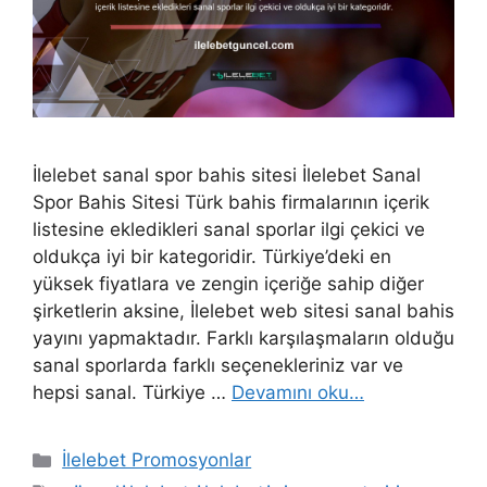
İlelebet sanal spor bahis sitesi İlelebet Sanal
Spor Bahis Sitesi Türk bahis firmalarının içerik
listesine ekledikleri sanal sporlar ilgi çekici ve
oldukça iyi bir kategoridir. Türkiye’deki en
yüksek fiyatlara ve zengin içeriğe sahip diğer
şirketlerin aksine, İlelebet web sitesi sanal bahis
yayını yapmaktadır. Farklı karşılaşmaların olduğu
sanal sporlarda farklı seçenekleriniz var ve
hepsi sanal. Türkiye …
Devamını oku…
Kategoriler
İlelebet Promosyonlar