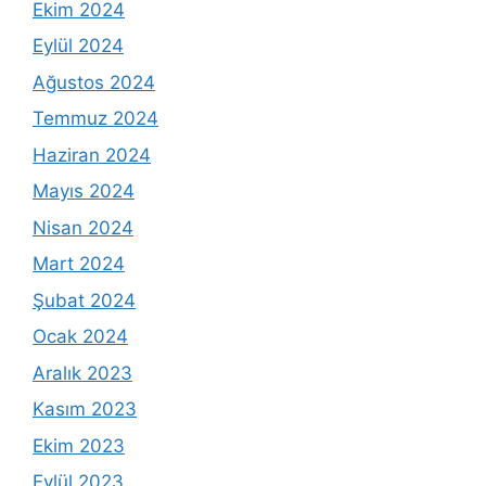
Ekim 2024
Eylül 2024
Ağustos 2024
Temmuz 2024
Haziran 2024
Mayıs 2024
Nisan 2024
Mart 2024
Şubat 2024
Ocak 2024
Aralık 2023
Kasım 2023
Ekim 2023
Eylül 2023