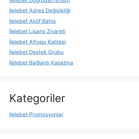
İlelebet Doğrudan Erişim
İlelebet Adres Değişikliği
İlelebet Aktif Bahis
İlelebet Lisans Ziyareti
İlelebet Altyapı Kalitesi
İlelebet Destek Grubu
İlelebet Bağlantı Kapatma
Kategoriler
İlelebet Promosyonlar