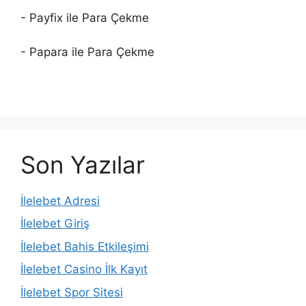
- Payfix ile Para Çekme
- Papara ile Para Çekme
Son Yazılar
İlelebet Adresi
İlelebet Giriş
İlelebet Bahis Etkileşimi
İlelebet Casino İlk Kayıt
İlelebet Spor Sitesi