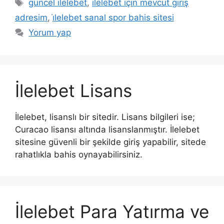
Etiketler
güncel i̇lelebet
,
i̇lelebet i̇çin mevcut giriş
adresim
,
i̇lelebet sanal spor bahis sitesi
Yorum yap
İlelebet Lisans
İlelebet, lisanslı bir sitedir. Lisans bilgileri ise;
Curacao lisansı altında lisanslanmıştır. İlelebet
sitesine güvenli bir şekilde giriş yapabilir, sitede
rahatlıkla bahis oynayabilirsiniz.
İlelebet Para Yatırma ve