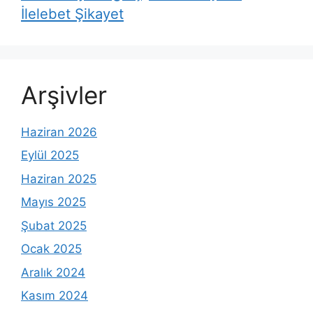
İlelebet Şikayet
Arşivler
Haziran 2026
Eylül 2025
Haziran 2025
Mayıs 2025
Şubat 2025
Ocak 2025
Aralık 2024
Kasım 2024