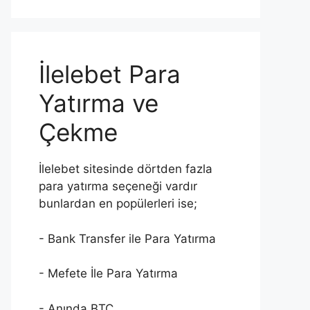
İlelebet Para
Yatırma ve
Çekme
İlelebet sitesinde dörtden fazla
para yatırma seçeneği vardır
bunlardan en popülerleri ise;
- Bank Transfer ile Para Yatırma
- Mefete İle Para Yatırma
- Anında BTC