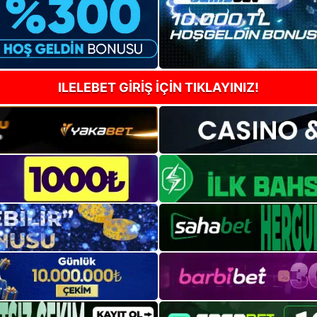
ILELEBET GİRİŞ İÇİN TIKLAYINIZ!