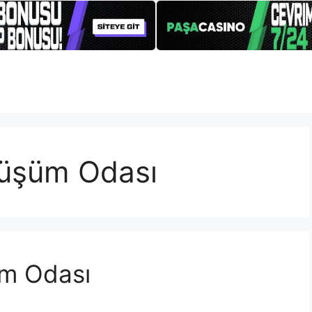
nüşüm Odası
üm Odası