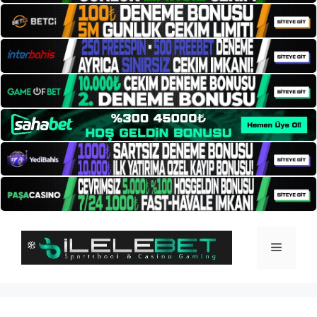
İçeriğe
atla
Menü