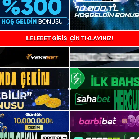
ILELEBET GİRİŞ İÇİN TIKLAYINIZ!