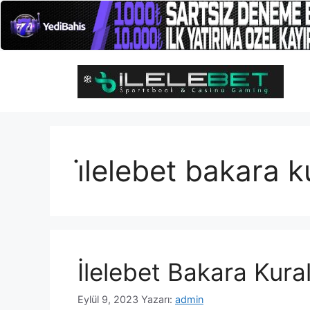
İçeriğe
atla
i̇lelebet bakara k
İlelebet Bakara Kural
Eylül 9, 2023
Yazarı:
admin