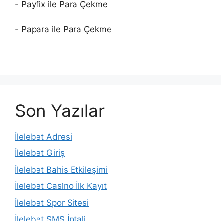
- Payfix ile Para Çekme
- Papara ile Para Çekme
Son Yazılar
İlelebet Adresi
İlelebet Giriş
İlelebet Bahis Etkileşimi
İlelebet Casino İlk Kayıt
İlelebet Spor Sitesi
İlelebet SMS İptali