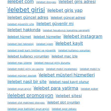
i̇lelebet com
i̇lelebet giris adresi
i̇lelebet dosyası
i̇lelebet girisi
i̇lelebet giris yap
i̇lelebet güncel adres
i̇lelebet güncel adresi
i̇lelebet güvenlir mi
i̇lelebet güvenilir site
i̇lelebet hakkında
i̇lelebet hesabınızı kapatma seçeneği
i̇lelebet instagram
i̇lelebet hizmet
i̇lelebet hizmetler
i̇lelebet kayit
i̇lelebet i̇leri teknoloji
i̇lelebet i̇şlem
i̇lelebet kredi kartı limitleri ve güvenlik
i̇lelebet kullanıcı sorunları
i̇lelebet kullanıcı yorumları
i̇lelebet maç izle
i̇lelebet maç izleme
i̇lelebet mevcut giriş durumu
i̇lelebet mobil giriş ve casino
i̇lelebet mobil i̇ncelemesi
i̇lelebet mobil tv
i̇lelebet müşteri hizmetleri
i̇lelebet müşteri destek
i̇lelebet nasil bir site
i̇lelebet nasıl kayıt olunur
i̇lelebet para yatirma
i̇lelebet oyun arşivi
i̇lelebet poker
i̇lelebet promosyon
i̇lelebet sitesi
i̇lelebet slot oyunları
i̇lelebet slot makinesi dosyası
i̇lelebet spor bahisleri oyun arşivi
i̇lelebet spor zekası