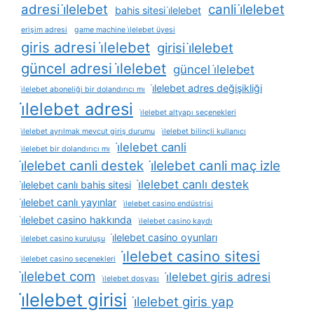
adresi i̇lelebet
canli i̇lelebet
bahis sitesi i̇lelebet
erişim adresi
game machine i̇lelebet üyesi
giris adresi i̇lelebet
girisi i̇lelebet
güncel adresi i̇lelebet
güncel i̇lelebet
i̇lelebet adres değişikliği
i̇lelebet aboneliği bir dolandırıcı mı
i̇lelebet adresi
i̇lelebet altyapı seçenekleri
i̇lelebet ayrılmak mevcut giriş durumu
i̇lelebet bilinçli kullanıcı
i̇lelebet canli
i̇lelebet bir dolandırıcı mı
i̇lelebet canli destek
i̇lelebet canli maç izle
i̇lelebet canlı destek
i̇lelebet canlı bahis sitesi
i̇lelebet canlı yayınlar
i̇lelebet casino endüstrisi
i̇lelebet casino hakkında
i̇lelebet casino kaydı
i̇lelebet casino oyunları
i̇lelebet casino kuruluşu
i̇lelebet casino sitesi
i̇lelebet casino seçenekleri
i̇lelebet com
i̇lelebet giris adresi
i̇lelebet dosyası
i̇lelebet girisi
i̇lelebet giris yap