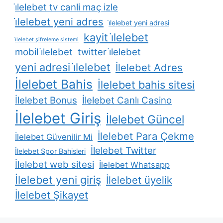
i̇lelebet tv canli maç izle
i̇lelebet yeni adres
i̇lelebet yeni adresi
kayit i̇lelebet
i̇lelebet şifreleme sistemi
mobil i̇lelebet
twitter i̇lelebet
yeni adresi i̇lelebet
İlelebet Adres
İlelebet Bahis
İlelebet bahis sitesi
İlelebet Bonus
İlelebet Canlı Casino
İlelebet Giriş
İlelebet Güncel
İlelebet Para Çekme
İlelebet Güvenilir Mi
İlelebet Twitter
İlelebet Spor Bahisleri
İlelebet web sitesi
İlelebet Whatsapp
İlelebet yeni giriş
İlelebet üyelik
İlelebet Şikayet