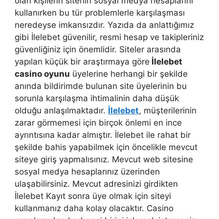
olan kişilerin sitenin sosyal medya hesaplarını
kullanırken bu tür problemlerle karşılaşması
neredeyse imkansızdır. Yazıda da anlattığımız
gibi İlelebet güvenilir, resmi hesap ve takipleriniz
güvenliğiniz için önemlidir. Siteler arasında
yapılan küçük bir araştırmaya göre
İlelebet
casino oyunu
üyelerine herhangi bir şekilde
anında bildirimde bulunan site üyelerinin bu
sorunla karşılaşma ihtimalinin daha düşük
olduğu anlaşılmaktadır.
İlelebet
, müşterilerinin
zarar görmemesi için birçok önlemi en ince
ayrıntısına kadar almıştır. İlelebet ile rahat bir
şekilde bahis yapabilmek için öncelikle mevcut
siteye giriş yapmalısınız. Mevcut web sitesine
sosyal medya hesaplarınız üzerinden
ulaşabilirsiniz. Mevcut adresinizi girdikten
İlelebet Kayıt sonra üye olmak için siteyi
kullanmanız daha kolay olacaktır. Casino