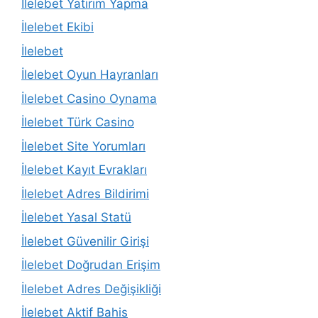
İlelebet Yatırım Yapma
İlelebet Ekibi
İlelebet
İlelebet Oyun Hayranları
İlelebet Casino Oynama
İlelebet Türk Casino
İlelebet Site Yorumları
İlelebet Kayıt Evrakları
İlelebet Adres Bildirimi
İlelebet Yasal Statü
İlelebet Güvenilir Girişi
İlelebet Doğrudan Erişim
İlelebet Adres Değişikliği
İlelebet Aktif Bahis