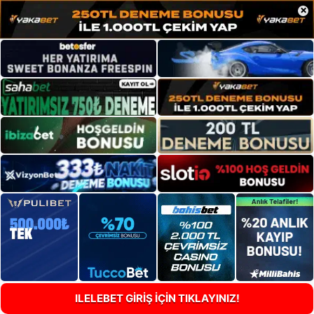
×
ILELEBET GİRİŞ İÇİN TIKLAYINIZ!