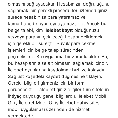
olmasını sağlayacaktır. Hesabınızın doğruluğunu
sağlamak için gerekli prosedürleri izlemediğiniz
sürece hesabınıza para yatıramaz ve
kumarhanede oyun oynayamazsınız. Ancak bu
belge talebi, kim
İlelebet kayıt
olduğunuzu
ve/veya paranın çekileceği hesabı belirlemek
için gerekli bir süreçtir. Büyük para çekme
işlemleri için belge talep sürecinden
geçmelisiniz. Bu uygulama bir zorunluluktur. Bu,
bu hesapların size ait olmasını sağlamak içindir.
İlelebet oyunlarına kaydolmak hızlı ve kolaydır.
Sağ üst köşedeki kaydet düğmesine tıklayın.
Gerekli bilgileri girmeniz için bir form
görünecektir. Talep ettiğiniz bilgiler tüm sitelerin
ihtiyaç duyduğu genel bilgilerdir. İlelebet Mobil
Giriş İlelebet Mobil Giriş İlelebet bahis sitesi
mobil uygulaması üzerinden de hizmet
vermektedir.