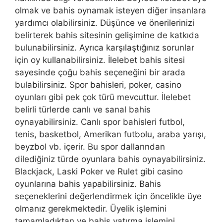
olmak ve bahis oynamak isteyen diğer insanlara
yardımcı olabilirsiniz. Düşünce ve önerilerinizi
belirterek bahis sitesinin gelişimine de katkıda
bulunabilirsiniz. Ayrıca karşılaştığınız sorunlar
için oy kullanabilirsiniz. İlelebet bahis sitesi
sayesinde çoğu bahis seçeneğini bir arada
bulabilirsiniz. Spor bahisleri, poker, casino
oyunları gibi pek çok türü mevcuttur. İlelebet
belirli türlerde canlı ve sanal bahis
oynayabilirsiniz. Canlı spor bahisleri futbol,
tenis, basketbol, Amerikan futbolu, araba yarışı,
beyzbol vb. içerir. Bu spor dallarından
dilediğiniz türde oyunlara bahis oynayabilirsiniz.
Blackjack, Laski Poker ve Rulet gibi casino
oyunlarına bahis yapabilirsiniz. Bahis
seçeneklerini değerlendirmek için öncelikle üye
olmanız gerekmektedir. Üyelik işlemini
tamamladıktan ve bahis yatırma işlemini