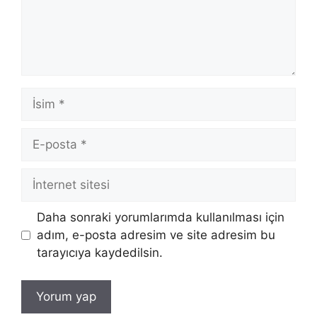
İsim
E-
posta
İnternet
sitesi
Daha sonraki yorumlarımda kullanılması için
adım, e-posta adresim ve site adresim bu
tarayıcıya kaydedilsin.