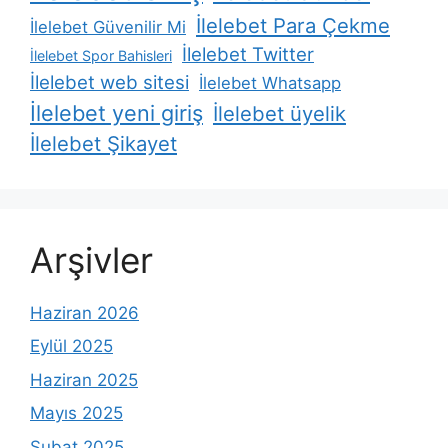
İlelebet Para Çekme
İlelebet Güvenilir Mi
İlelebet Twitter
İlelebet Spor Bahisleri
İlelebet web sitesi
İlelebet Whatsapp
İlelebet yeni giriş
İlelebet üyelik
İlelebet Şikayet
Arşivler
Haziran 2026
Eylül 2025
Haziran 2025
Mayıs 2025
Şubat 2025