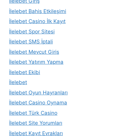
İlelebet Giriş
İlelebet Bahis Etkileşimi
İlelebet Casino İlk Kayıt
İlelebet Spor Sitesi
İlelebet SMS İptali
İlelebet Mevcut Giriş
İlelebet Yatırım Yapma
İlelebet Ekibi
İlelebet
İlelebet Oyun Hayranları
İlelebet Casino Oynama
İlelebet Türk Casino
İlelebet Site Yorumları
İlelebet Kayıt Evrakları