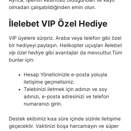
Ayrıca, işlemin kesintisiz olduğundan ve kayıt
olmadan çalışabildiğinden emin olun.
İlelebet VIP Özel Hediye
VIP üyelere sürpriz. Araba veya telefon gibi özel
bir hediyeyi paylaşın. Helikopter uçuşları
İlelebet
vip özel hediye
gibi avantajlar da mevcuttur.Tüm
bunlar için:
Hesap Yöneticinizle e-posta yoluyla
iletişime geçmelisiniz.
Talebinizi iletmek için adınızı ve soy
adınızı, e-posta adresinizi ve telefon
numaranızı girin.
Destek ekibimiz kısa süre içinde sizinle iletişime
geçecektir. Vaktinizi boşa harcamayın ve süper