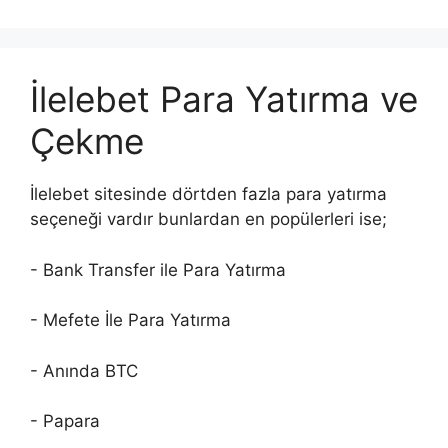
İlelebet Para Yatırma ve
Çekme
İlelebet sitesinde dörtden fazla para yatırma
seçeneği vardır bunlardan en popülerleri ise;
- Bank Transfer ile Para Yatırma
- Mefete İle Para Yatırma
- Anında BTC
- Papara