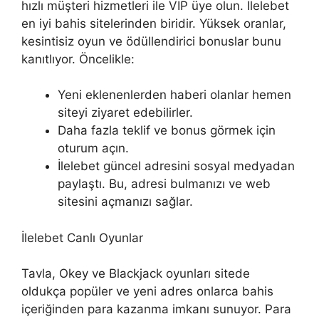
hızlı müşteri hizmetleri ile VIP üye olun. İlelebet
en iyi bahis sitelerinden biridir. Yüksek oranlar,
kesintisiz oyun ve ödüllendirici bonuslar bunu
kanıtlıyor. Öncelikle:
Yeni eklenenlerden haberi olanlar hemen
siteyi ziyaret edebilirler.
Daha fazla teklif ve bonus görmek için
oturum açın.
İlelebet güncel adresini sosyal medyadan
paylaştı. Bu, adresi bulmanızı ve web
sitesini açmanızı sağlar.
İlelebet Canlı Oyunlar
Tavla, Okey ve Blackjack oyunları sitede
oldukça popüler ve yeni adres onlarca bahis
içeriğinden para kazanma imkanı sunuyor. Para