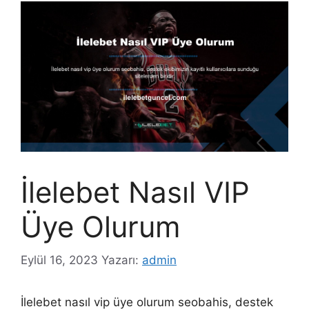
İlelebet Nasıl VIP
Üye Olurum
Eylül 16, 2023
Yazarı:
admin
İlelebet nasıl vip üye olurum seobahis, destek