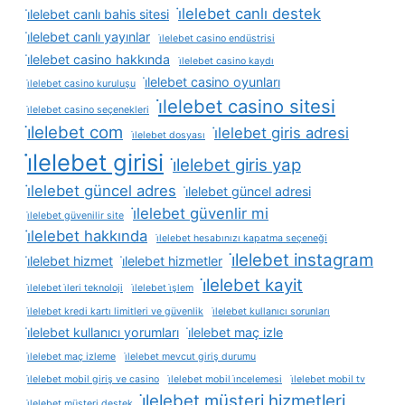
i̇lelebet canlı destek
i̇lelebet canlı bahis sitesi
i̇lelebet canlı yayınlar
i̇lelebet casino endüstrisi
i̇lelebet casino hakkında
i̇lelebet casino kaydı
i̇lelebet casino oyunları
i̇lelebet casino kuruluşu
i̇lelebet casino sitesi
i̇lelebet casino seçenekleri
i̇lelebet com
i̇lelebet giris adresi
i̇lelebet dosyası
i̇lelebet girisi
i̇lelebet giris yap
i̇lelebet güncel adres
i̇lelebet güncel adresi
i̇lelebet güvenlir mi
i̇lelebet güvenilir site
i̇lelebet hakkında
i̇lelebet hesabınızı kapatma seçeneği
i̇lelebet instagram
i̇lelebet hizmet
i̇lelebet hizmetler
i̇lelebet kayit
i̇lelebet i̇leri teknoloji
i̇lelebet i̇şlem
i̇lelebet kredi kartı limitleri ve güvenlik
i̇lelebet kullanıcı sorunları
i̇lelebet kullanıcı yorumları
i̇lelebet maç izle
i̇lelebet maç izleme
i̇lelebet mevcut giriş durumu
i̇lelebet mobil giriş ve casino
i̇lelebet mobil i̇ncelemesi
i̇lelebet mobil tv
i̇lelebet müşteri hizmetleri
i̇lelebet müşteri destek