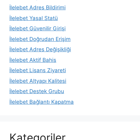
İlelebet Adres Bildirimi
İlelebet Yasal Statü
İlelebet Güvenilir Girişi
İlelebet Doğrudan Erişim
İlelebet Adres Değişikliği
İlelebet Aktif Bahis
İlelebet Lisans Ziyareti
İlelebet Altyapı Kalitesi
İlelebet Destek Grubu
İlelebet Bağlantı Kapatma
Kategoriler