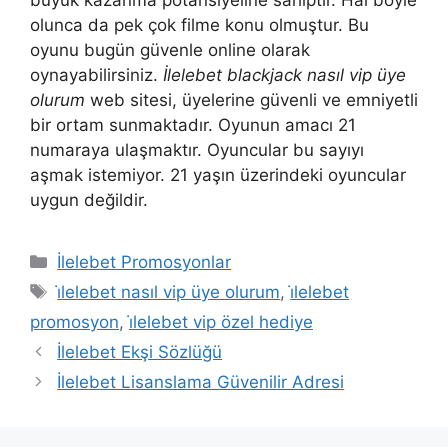
olunca da pek çok filme konu olmuştur. Bu
oyunu bugün güvenle online olarak
oynayabilirsiniz.
İlelebet blackjack nasıl vip üye
olurum
web sitesi, üyelerine güvenli ve emniyetli
bir ortam sunmaktadır. Oyunun amacı 21
numaraya ulaşmaktır. Oyuncular bu sayıyı
aşmak istemiyor. 21 yaşın üzerindeki oyuncular
uygun değildir.
Kategoriler
İlelebet Promosyonlar
Etiketler
i̇lelebet nasıl vip üye olurum
,
i̇lelebet
promosyon
,
i̇lelebet vip özel hediye
İlelebet Ekşi Sözlüğü
İlelebet Lisanslama Güvenilir Adresi