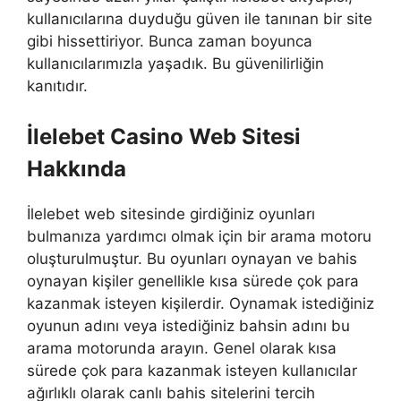
kullanıcılarına duyduğu güven ile tanınan bir site
gibi hissettiriyor. Bunca zaman boyunca
kullanıcılarımızla yaşadık. Bu güvenilirliğin
kanıtıdır.
İlelebet Casino Web Sitesi
Hakkında
İlelebet web sitesinde girdiğiniz oyunları
bulmanıza yardımcı olmak için bir arama motoru
oluşturulmuştur. Bu oyunları oynayan ve bahis
oynayan kişiler genellikle kısa sürede çok para
kazanmak isteyen kişilerdir. Oynamak istediğiniz
oyunun adını veya istediğiniz bahsin adını bu
arama motorunda arayın. Genel olarak kısa
sürede çok para kazanmak isteyen kullanıcılar
ağırlıklı olarak canlı bahis sitelerini tercih