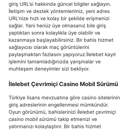
giriş URL’si hakkında güncel bilgiler sağlayın.
İletişim ve destek yöntemlerimiz, yeni adres
URL’nize hızlı ve kolay bir şekilde erişmenizi
sağlar. Yani henüz üye olmasanız bile giriş
yaptıktan sonra kolaylıkla üye olabilir ve
kazanmaya başlayabilirsiniz. Bir bahis hizmet
sağlayıcısı olarak maç görüntülerini
paylaşmaktan fazlasını yapıyoruz.İlelebet kayıt
işlemini tamamladığınızda yarışmalar ve
muhteşem deneyimler sizi bekliyor.
İlelebet Çevrimiçi Casino Mobil Sürümü
Türkiye lisans mevzuatına göre casino sitelerinin
giriş adreslerinin engellenmesi mümkündür.
Oyun görünümü, bahislerinizi
İlelebet çevrimiçi
casino mobil sürümü
takip etmenizi ve
yatırmanızı kolaylaştırır. Bir bahis hizmet