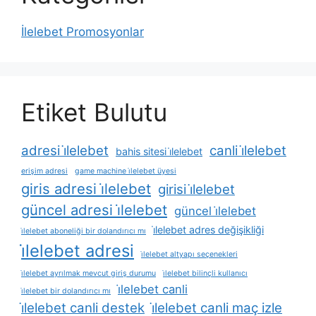
İlelebet Promosyonlar
Etiket Bulutu
adresi i̇lelebet
canli i̇lelebet
bahis sitesi i̇lelebet
erişim adresi
game machine i̇lelebet üyesi
giris adresi i̇lelebet
girisi i̇lelebet
güncel adresi i̇lelebet
güncel i̇lelebet
i̇lelebet adres değişikliği
i̇lelebet aboneliği bir dolandırıcı mı
i̇lelebet adresi
i̇lelebet altyapı seçenekleri
i̇lelebet ayrılmak mevcut giriş durumu
i̇lelebet bilinçli kullanıcı
i̇lelebet canli
i̇lelebet bir dolandırıcı mı
i̇lelebet canli destek
i̇lelebet canli maç izle