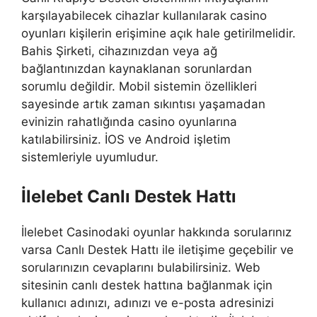
karşılayabilecek cihazlar kullanılarak casino
oyunları kişilerin erişimine açık hale getirilmelidir.
Bahis Şirketi, cihazınızdan veya ağ
bağlantınızdan kaynaklanan sorunlardan
sorumlu değildir. Mobil sistemin özellikleri
sayesinde artık zaman sıkıntısı yaşamadan
evinizin rahatlığında casino oyunlarına
katılabilirsiniz. İOS ve Android işletim
sistemleriyle uyumludur.
İlelebet Canlı Destek Hattı
İlelebet Casinodaki oyunlar hakkında sorularınız
varsa Canlı Destek Hattı ile iletişime geçebilir ve
sorularınızın cevaplarını bulabilirsiniz. Web
sitesinin canlı destek hattına bağlanmak için
kullanıcı adınızı, adınızı ve e-posta adresinizi