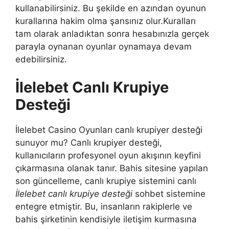
kullanabilirsiniz. Bu şekilde en azından oyunun
kurallarına hakim olma şansınız olur.Kuralları
tam olarak anladıktan sonra hesabınızla gerçek
parayla oynanan oyunlar oynamaya devam
edebilirsiniz.
İlelebet Canlı Krupiye
Desteği
İlelebet Casino Oyunları canlı krupiyer desteği
sunuyor mu? Canlı krupiyer desteği,
kullanıcıların profesyonel oyun akışının keyfini
çıkarmasına olanak tanır. Bahis sitesine yapılan
son güncelleme, canlı krupiye sistemini canlı
İlelebet canlı krupiye desteği
sohbet sistemine
entegre etmiştir. Bu, insanların rakiplerle ve
bahis şirketinin kendisiyle iletişim kurmasına