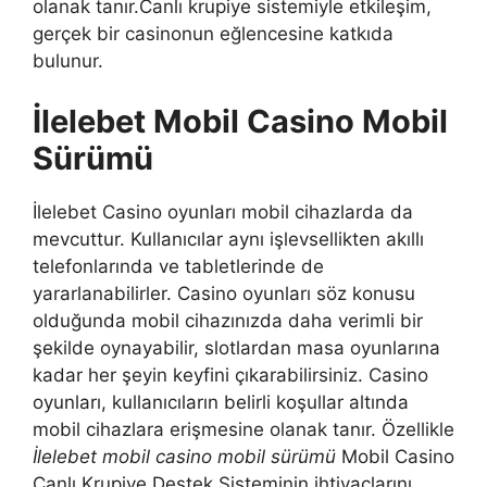
olanak tanır.Canlı krupiye sistemiyle etkileşim,
gerçek bir casinonun eğlencesine katkıda
bulunur.
İlelebet Mobil Casino Mobil
Sürümü
İlelebet Casino oyunları mobil cihazlarda da
mevcuttur. Kullanıcılar aynı işlevsellikten akıllı
telefonlarında ve tabletlerinde de
yararlanabilirler. Casino oyunları söz konusu
olduğunda mobil cihazınızda daha verimli bir
şekilde oynayabilir, slotlardan masa oyunlarına
kadar her şeyin keyfini çıkarabilirsiniz. Casino
oyunları, kullanıcıların belirli koşullar altında
mobil cihazlara erişmesine olanak tanır. Özellikle
İlelebet mobil casino mobil sürümü
Mobil Casino
Canlı Krupiye Destek Sisteminin ihtiyaçlarını