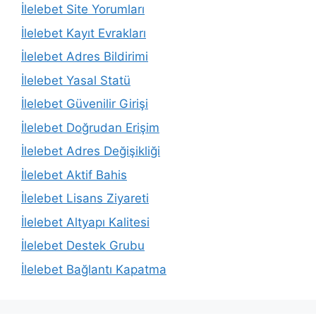
İlelebet Site Yorumları
İlelebet Kayıt Evrakları
İlelebet Adres Bildirimi
İlelebet Yasal Statü
İlelebet Güvenilir Girişi
İlelebet Doğrudan Erişim
İlelebet Adres Değişikliği
İlelebet Aktif Bahis
İlelebet Lisans Ziyareti
İlelebet Altyapı Kalitesi
İlelebet Destek Grubu
İlelebet Bağlantı Kapatma