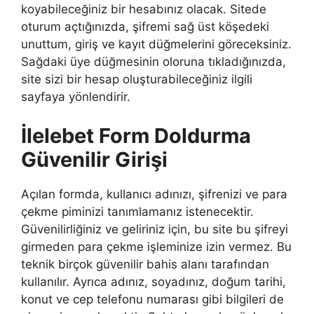
koyabileceğiniz bir hesabınız olacak. Sitede
oturum açtığınızda, şifremi sağ üst köşedeki
unuttum, giriş ve kayıt düğmelerini göreceksiniz.
Sağdaki üye düğmesinin oloruna tıkladığınızda,
site sizi bir hesap oluşturabileceğiniz ilgili
sayfaya yönlendirir.
İlelebet Form Doldurma
Güvenilir Girişi
Açılan formda, kullanıcı adınızı, şifrenizi ve para
çekme piminizi tanımlamanız istenecektir.
Güvenilirliğiniz ve geliriniz için, bu site bu şifreyi
girmeden para çekme işleminize izin vermez. Bu
teknik birçok güvenilir bahis alanı tarafından
kullanılır. Ayrıca adınız, soyadınız, doğum tarihi,
konut ve cep telefonu numarası gibi bilgileri de