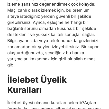
izleme şansınızı değerlendirmek çok kolaydır.
Maçı canlı olarak izlemek için, bu premium
siteye istediğiniz yerden güvenli bir şekilde
girebilirsiniz. Ayrıca, eşleşme herhangi bir
bağlantı sorunu olmadan kusursuz bir şekilde
desteklenir ve yüksek kaliteli sonuçlar sağlar.
Bilgisayarınızda veya telefonunuzda gözlerinizi
zorlamadan bir şeyleri izleyebilirsiniz. Bir kupon
oluşturduğunuzda, sevdiğiniz bu harika
yarışmaları kazanmak için gizli bir silah olması
gibi.
İlelebet Üyelik
Kuralları
İlelebet üyesi olmanın kuralları nelerdir?Açılan
formda, kullanıcı adınızı, şifrenizi ve para çekme