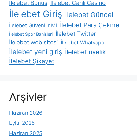
İlelebet Bonus
İlelebet Canlı Casino
İlelebet Giriş
İlelebet Güncel
İlelebet Para Çekme
İlelebet Güvenilir Mi
İlelebet Twitter
İlelebet Spor Bahisleri
İlelebet web sitesi
İlelebet Whatsapp
İlelebet yeni giriş
İlelebet üyelik
İlelebet Şikayet
Arşivler
Haziran 2026
Eylül 2025
Haziran 2025