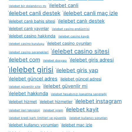
i̇lelebet canli
i̇lelebet bir dolandırıcı mı
i̇lelebet canli destek
i̇lelebet canli maç izle
i̇lelebet canlı destek
i̇lelebet canlı bahis sitesi
i̇lelebet canlı yayınlar
i̇lelebet casino endüstrisi
i̇lelebet casino hakkında
i̇lelebet casino kaydı
i̇lelebet casino oyunları
i̇lelebet casino kuruluşu
i̇lelebet casino sitesi
i̇lelebet casino seçenekleri
i̇lelebet com
i̇lelebet giris adresi
i̇lelebet dosyası
i̇lelebet girisi
i̇lelebet giris yap
i̇lelebet güncel adres
i̇lelebet güncel adresi
i̇lelebet güvenlir mi
i̇lelebet güvenilir site
i̇lelebet hakkında
i̇lelebet hesabınızı kapatma seçeneği
i̇lelebet instagram
i̇lelebet hizmet
i̇lelebet hizmetler
i̇lelebet kayit
i̇lelebet i̇leri teknoloji
i̇lelebet i̇şlem
i̇lelebet kredi kartı limitleri ve güvenlik
i̇lelebet kullanıcı sorunları
i̇lelebet kullanıcı yorumları
i̇lelebet maç izle