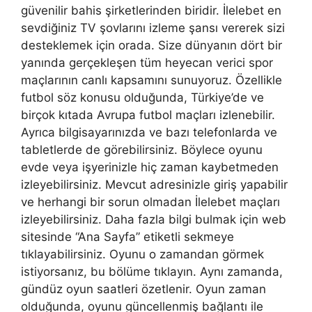
güvenilir bahis şirketlerinden biridir. İlelebet en
sevdiğiniz TV şovlarını izleme şansı vererek sizi
desteklemek için orada. Size dünyanın dört bir
yanında gerçekleşen tüm heyecan verici spor
maçlarının canlı kapsamını sunuyoruz. Özellikle
futbol söz konusu olduğunda, Türkiye’de ve
birçok kıtada Avrupa futbol maçları izlenebilir.
Ayrıca bilgisayarınızda ve bazı telefonlarda ve
tabletlerde de görebilirsiniz. Böylece oyunu
evde veya işyerinizle hiç zaman kaybetmeden
izleyebilirsiniz. Mevcut adresinizle giriş yapabilir
ve herhangi bir sorun olmadan İlelebet maçları
izleyebilirsiniz. Daha fazla bilgi bulmak için web
sitesinde “Ana Sayfa” etiketli sekmeye
tıklayabilirsiniz. Oyunu o zamandan görmek
istiyorsanız, bu bölüme tıklayın. Aynı zamanda,
gündüz oyun saatleri özetlenir. Oyun zaman
olduğunda, oyunu güncellenmiş bağlantı ile