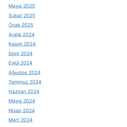
Mayıs 2025
Şubat 2025
Ocak 2025
Aralık 2024
Kasım 2024
Ekim 2024
Eylül 2024
Ağustos 2024
Temmuz 2024
Haziran 2024
Mayıs 2024
Nisan 2024
Mart 2024