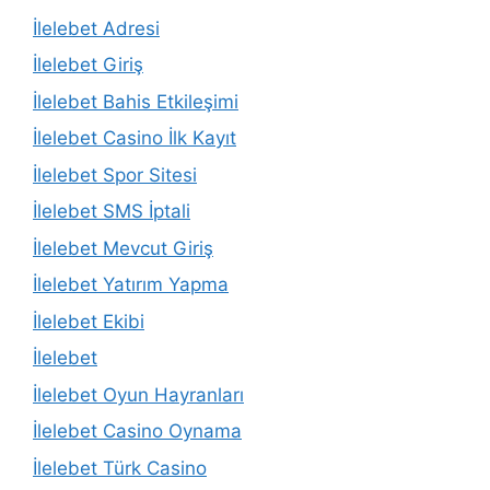
İlelebet Adresi
İlelebet Giriş
İlelebet Bahis Etkileşimi
İlelebet Casino İlk Kayıt
İlelebet Spor Sitesi
İlelebet SMS İptali
İlelebet Mevcut Giriş
İlelebet Yatırım Yapma
İlelebet Ekibi
İlelebet
İlelebet Oyun Hayranları
İlelebet Casino Oynama
İlelebet Türk Casino