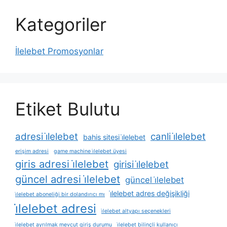
Kategoriler
İlelebet Promosyonlar
Etiket Bulutu
adresi i̇lelebet
canli i̇lelebet
bahis sitesi i̇lelebet
erişim adresi
game machine i̇lelebet üyesi
giris adresi i̇lelebet
girisi i̇lelebet
güncel adresi i̇lelebet
güncel i̇lelebet
i̇lelebet adres değişikliği
i̇lelebet aboneliği bir dolandırıcı mı
i̇lelebet adresi
i̇lelebet altyapı seçenekleri
i̇lelebet ayrılmak mevcut giriş durumu
i̇lelebet bilinçli kullanıcı