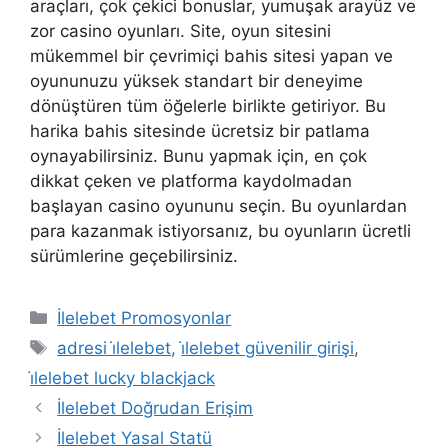
araçları, çok çekici bonuslar, yumuşak arayüz ve
zor casino oyunları. Site, oyun sitesini
mükemmel bir çevrimiçi bahis sitesi yapan ve
oyununuzu yüksek standart bir deneyime
dönüştüren tüm öğelerle birlikte getiriyor. Bu
harika bahis sitesinde ücretsiz bir patlama
oynayabilirsiniz. Bunu yapmak için, en çok
dikkat çeken ve platforma kaydolmadan
başlayan casino oyununu seçin. Bu oyunlardan
para kazanmak istiyorsanız, bu oyunların ücretli
sürümlerine geçebilirsiniz.
Kategoriler
İlelebet Promosyonlar
Etiketler
adresi i̇lelebet
,
i̇lelebet güvenilir girişi
,
i̇lelebet lucky blackjack
İlelebet Doğrudan Erişim
İlelebet Yasal Statü