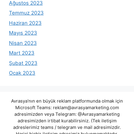
Ağustos 2023
Temmuz 2023
Haziran 2023
Mayıs 2023
Nisan 2023
Mart 2023
Şubat 2023
Ocak 2023
Avrasya'nın en büyük reklam platformunda olmak için
Microsoft Teams:
reklam@avrasyamarketing.com
adresimizden veya Telegram: @Avrasyamarketing
adresimizden irtibat kurabilirsiniz. (Tek iletişim
adreslerimiz teams / telegram ve mail adresimizdir.
Harici hiçbir iletişim adresimiz bulunmamaktadır.