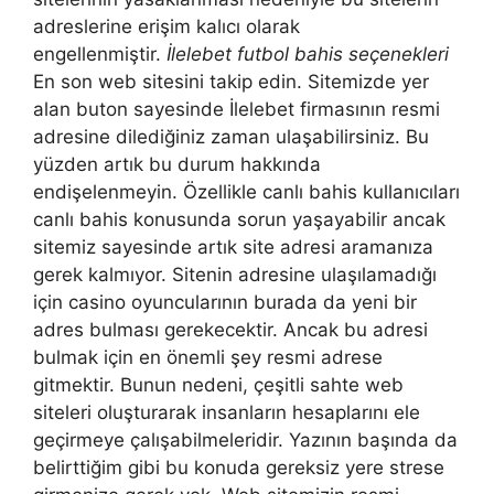
adreslerine erişim kalıcı olarak
engellenmiştir.
İlelebet futbol bahis seçenekleri
En son web sitesini takip edin. Sitemizde yer
alan buton sayesinde İlelebet firmasının resmi
adresine dilediğiniz zaman ulaşabilirsiniz. Bu
yüzden artık bu durum hakkında
endişelenmeyin. Özellikle canlı bahis kullanıcıları
canlı bahis konusunda sorun yaşayabilir ancak
sitemiz sayesinde artık site adresi aramanıza
gerek kalmıyor. Sitenin adresine ulaşılamadığı
için casino oyuncularının burada da yeni bir
adres bulması gerekecektir. Ancak bu adresi
bulmak için en önemli şey resmi adrese
gitmektir. Bunun nedeni, çeşitli sahte web
siteleri oluşturarak insanların hesaplarını ele
geçirmeye çalışabilmeleridir. Yazının başında da
belirttiğim gibi bu konuda gereksiz yere strese