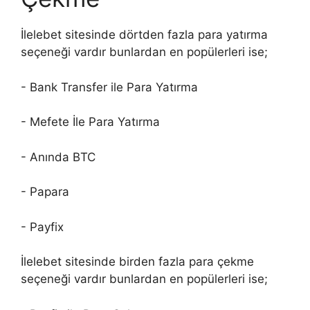
İlelebet sitesinde dörtden fazla para yatırma
seçeneği vardır bunlardan en popülerleri ise;
- Bank Transfer ile Para Yatırma
- Mefete İle Para Yatırma
- Anında BTC
- Papara
- Payfix
İlelebet sitesinde birden fazla para çekme
seçeneği vardır bunlardan en popülerleri ise;