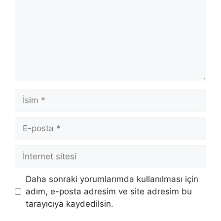
İsim
E-
posta
İnternet
sitesi
Daha sonraki yorumlarımda kullanılması için
adım, e-posta adresim ve site adresim bu
tarayıcıya kaydedilsin.