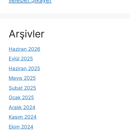
Arşivler
Haziran 2026
Eylül 2025
Haziran 2025
Mayıs 2025
Şubat 2025
Ocak 2025
Aralık 2024
Kasım 2024
Ekim 2024