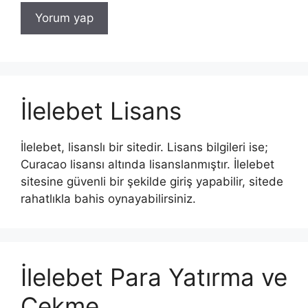
İlelebet Lisans
İlelebet, lisanslı bir sitedir. Lisans bilgileri ise;
Curacao lisansı altında lisanslanmıştır. İlelebet
sitesine güvenli bir şekilde giriş yapabilir, sitede
rahatlıkla bahis oynayabilirsiniz.
İlelebet Para Yatırma ve
Çekme