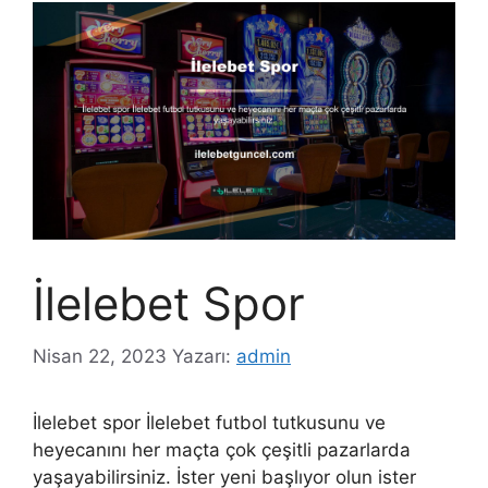
İlelebet Spor
Nisan 22, 2023
Yazarı:
admin
İlelebet spor İlelebet futbol tutkusunu ve
heyecanını her maçta çok çeşitli pazarlarda
yaşayabilirsiniz. İster yeni başlıyor olun ister