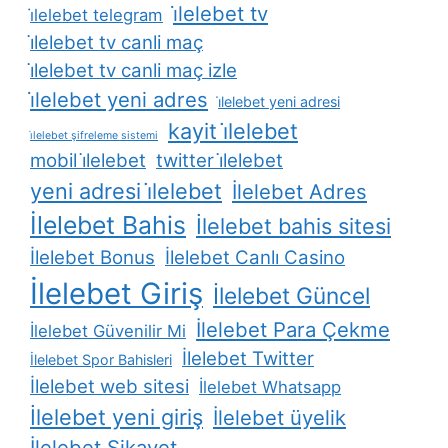
i̇lelebet tv
i̇lelebet telegram
i̇lelebet tv canli maç
i̇lelebet tv canli maç izle
i̇lelebet yeni adres
i̇lelebet yeni adresi
kayit i̇lelebet
i̇lelebet şifreleme sistemi
mobil i̇lelebet
twitter i̇lelebet
yeni adresi i̇lelebet
İlelebet Adres
İlelebet Bahis
İlelebet bahis sitesi
İlelebet Bonus
İlelebet Canlı Casino
İlelebet Giriş
İlelebet Güncel
İlelebet Para Çekme
İlelebet Güvenilir Mi
İlelebet Twitter
İlelebet Spor Bahisleri
İlelebet web sitesi
İlelebet Whatsapp
İlelebet yeni giriş
İlelebet üyelik
İlelebet Şikayet