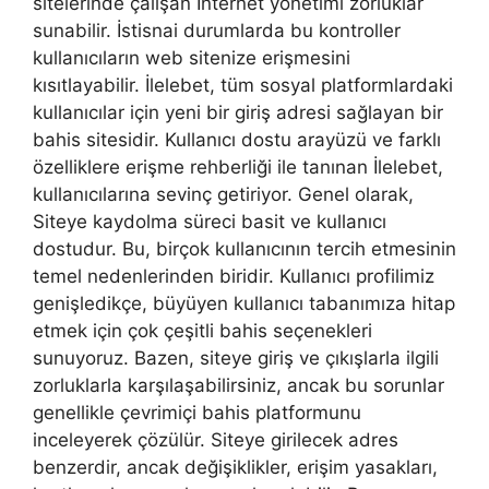
sitelerinde çalışan İnternet yönetimi zorluklar
sunabilir. İstisnai durumlarda bu kontroller
kullanıcıların web sitenize erişmesini
kısıtlayabilir. İlelebet, tüm sosyal platformlardaki
kullanıcılar için yeni bir giriş adresi sağlayan bir
bahis sitesidir. Kullanıcı dostu arayüzü ve farklı
özelliklere erişme rehberliği ile tanınan İlelebet,
kullanıcılarına sevinç getiriyor. Genel olarak,
Siteye kaydolma süreci basit ve kullanıcı
dostudur. Bu, birçok kullanıcının tercih etmesinin
temel nedenlerinden biridir. Kullanıcı profilimiz
genişledikçe, büyüyen kullanıcı tabanımıza hitap
etmek için çok çeşitli bahis seçenekleri
sunuyoruz. Bazen, siteye giriş ve çıkışlarla ilgili
zorluklarla karşılaşabilirsiniz, ancak bu sorunlar
genellikle çevrimiçi bahis platformunu
inceleyerek çözülür. Siteye girilecek adres
benzerdir, ancak değişiklikler, erişim yasakları,