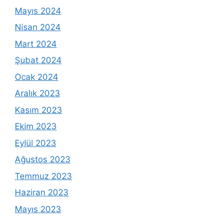
Mayıs 2024
Nisan 2024
Mart 2024
Şubat 2024
Ocak 2024
Aralık 2023
Kasım 2023
Ekim 2023
Eylül 2023
Ağustos 2023
Temmuz 2023
Haziran 2023
Mayıs 2023