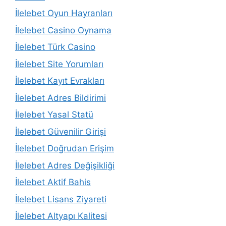
İlelebet Oyun Hayranları
İlelebet Casino Oynama
İlelebet Türk Casino
İlelebet Site Yorumları
İlelebet Kayıt Evrakları
İlelebet Adres Bildirimi
İlelebet Yasal Statü
İlelebet Güvenilir Girişi
İlelebet Doğrudan Erişim
İlelebet Adres Değişikliği
İlelebet Aktif Bahis
İlelebet Lisans Ziyareti
İlelebet Altyapı Kalitesi