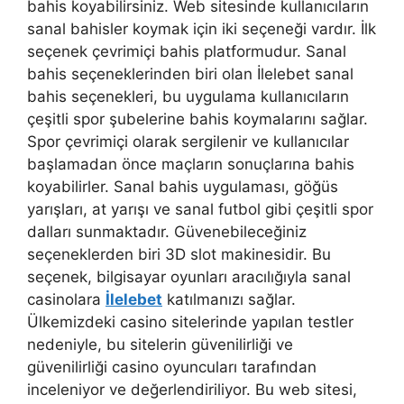
bahis koyabilirsiniz. Web sitesinde kullanıcıların
sanal bahisler koymak için iki seçeneği vardır. İlk
seçenek çevrimiçi bahis platformudur. Sanal
bahis seçeneklerinden biri olan İlelebet sanal
bahis seçenekleri, bu uygulama kullanıcıların
çeşitli spor şubelerine bahis koymalarını sağlar.
Spor çevrimiçi olarak sergilenir ve kullanıcılar
başlamadan önce maçların sonuçlarına bahis
koyabilirler. Sanal bahis uygulaması, göğüs
yarışları, at yarışı ve sanal futbol gibi çeşitli spor
dalları sunmaktadır. Güvenebileceğiniz
seçeneklerden biri 3D slot makinesidir. Bu
seçenek, bilgisayar oyunları aracılığıyla sanal
casinolara
İlelebet
katılmanızı sağlar.
Ülkemizdeki casino sitelerinde yapılan testler
nedeniyle, bu sitelerin güvenilirliği ve
güvenilirliği casino oyuncuları tarafından
inceleniyor ve değerlendiriliyor. Bu web sitesi,