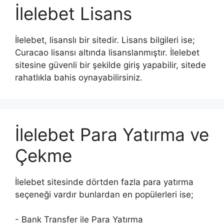
İlelebet Lisans
İlelebet, lisanslı bir sitedir. Lisans bilgileri ise;
Curacao lisansı altında lisanslanmıştır. İlelebet
sitesine güvenli bir şekilde giriş yapabilir, sitede
rahatlıkla bahis oynayabilirsiniz.
İlelebet Para Yatırma ve
Çekme
İlelebet sitesinde dörtden fazla para yatırma
seçeneği vardır bunlardan en popülerleri ise;
- Bank Transfer ile Para Yatırma