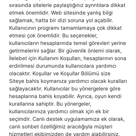
sırasında sitelerle paylaştığınız ayrıntılara dikkat
etmek önemlidir. Web sitesinde yanlış bilgi
sağlamak, hatta bir dizi soruna yol açabilir.
Kullanıcının programı tamamlamaya çok dikkat
etmesi çok önemlidir. Bu seçenekler,
kullanıcıların hesaplarında temel görevleri yerine
getirmelerini sağlar. Bir güvenlik önlemi olarak,
İlelebet için Kullanım Koşulları, hesaplarının sona
erdirilmesi durumunda kullanıcılara yardımcı
olacaktır. Koşullar ve Koşullar Bölümü size
Siteye bahis koymanıza yardımcı olacak kuralları
sağlayacaktır. Kullanıcılar bu yönergelere göre
hesaplarına bahis koyabilir. Ayrıca, oyun kendi
kurallarına sahiptir. Bu yönergeler,
kullanıcılarınıza yardımcı olmak için ek bir
seçimdir. Canlı destek uygulamamıza ek olarak,
canlı sohbet özelliğimiz aracılığıyla müşteri
hizmetleri ekibimizden de yardım alabilirsiniz.