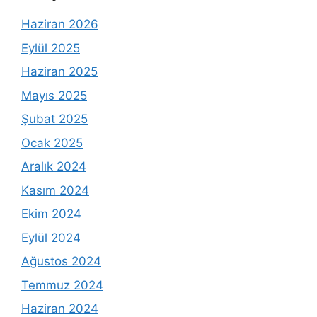
Haziran 2026
Eylül 2025
Haziran 2025
Mayıs 2025
Şubat 2025
Ocak 2025
Aralık 2024
Kasım 2024
Ekim 2024
Eylül 2024
Ağustos 2024
Temmuz 2024
Haziran 2024