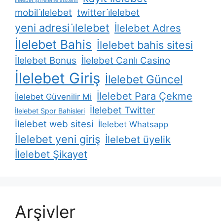
i̇lelebet şifreleme sistemi
mobil i̇lelebet
twitter i̇lelebet
yeni adresi i̇lelebet
İlelebet Adres
İlelebet Bahis
İlelebet bahis sitesi
İlelebet Bonus
İlelebet Canlı Casino
İlelebet Giriş
İlelebet Güncel
İlelebet Para Çekme
İlelebet Güvenilir Mi
İlelebet Twitter
İlelebet Spor Bahisleri
İlelebet web sitesi
İlelebet Whatsapp
İlelebet yeni giriş
İlelebet üyelik
İlelebet Şikayet
Arşivler