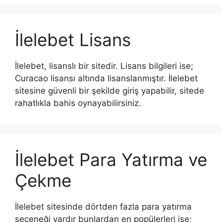
İlelebet Lisans
İlelebet, lisanslı bir sitedir. Lisans bilgileri ise;
Curacao lisansı altında lisanslanmıştır. İlelebet
sitesine güvenli bir şekilde giriş yapabilir, sitede
rahatlıkla bahis oynayabilirsiniz.
İlelebet Para Yatırma ve
Çekme
İlelebet sitesinde dörtden fazla para yatırma
seçeneği vardır bunlardan en popülerleri ise;