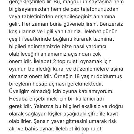
gerçekleştirilebilir. Bu, mağdurun sayfasına hem
bilgisayarınızdan hem de cep telefonunuzdan
veya tabletinizden erişebileceğiniz anlamına
gelir. Her zaman buna güvenebilirsin. Benzersiz
koşullarınız ve ilgili yanıtlarınız, İlelebet günün
çeşitli saatlerinde bağlantı kurarak tazminat
bilgileri edinmemizde bize nasıl yardımcı
olabileceğini anlamamız açısından çok
önemlidir. İlelebet 2 top ruleti oynamak için
oyunun belirlediği kural ve düzenlemelere aşina
olmanız önemlidir. Örneğin 18 yaşını doldurmuş
bireylerin hesap açması gerekmektedir.
Üyeliğim olmadığı için oyuna katılamıyorum.
Hesaba erişebilmek için bir kullanıcı adı
gereklidir. Yalnızca bu bilgileri eksiksiz ve doğru
olarak sağlayan kişiler aşağıdaki şifre ile kayıt
olabilirler. Şansın yaver gitmesini umarak risk
alır ve bahis oynar. İlelebet iki top ruleti