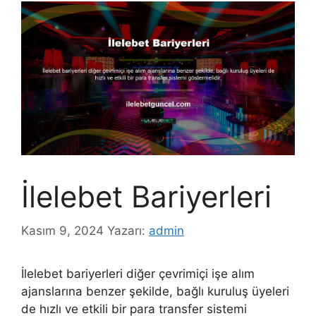
İlelebet Bariyerleri
Kasım 9, 2024
Yazarı:
admin
İlelebet bariyerleri diğer çevrimiçi işe alım
ajanslarına benzer şekilde, bağlı kuruluş üyeleri
de hızlı ve etkili bir para transfer sistemi