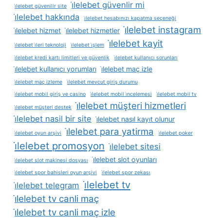
i̇lelebet güvenlir mi
i̇lelebet güvenilir site
i̇lelebet hakkında
i̇lelebet hesabınızı kapatma seçeneği
i̇lelebet instagram
i̇lelebet hizmet
i̇lelebet hizmetler
i̇lelebet kayit
i̇lelebet i̇leri teknoloji
i̇lelebet i̇şlem
i̇lelebet kredi kartı limitleri ve güvenlik
i̇lelebet kullanıcı sorunları
i̇lelebet kullanıcı yorumları
i̇lelebet maç izle
i̇lelebet maç izleme
i̇lelebet mevcut giriş durumu
i̇lelebet mobil giriş ve casino
i̇lelebet mobil i̇ncelemesi
i̇lelebet mobil tv
i̇lelebet müşteri hizmetleri
i̇lelebet müşteri destek
i̇lelebet nasil bir site
i̇lelebet nasıl kayıt olunur
i̇lelebet para yatirma
i̇lelebet oyun arşivi
i̇lelebet poker
i̇lelebet promosyon
i̇lelebet sitesi
i̇lelebet slot oyunları
i̇lelebet slot makinesi dosyası
i̇lelebet spor bahisleri oyun arşivi
i̇lelebet spor zekası
i̇lelebet tv
i̇lelebet telegram
i̇lelebet tv canli maç
i̇lelebet tv canli maç izle