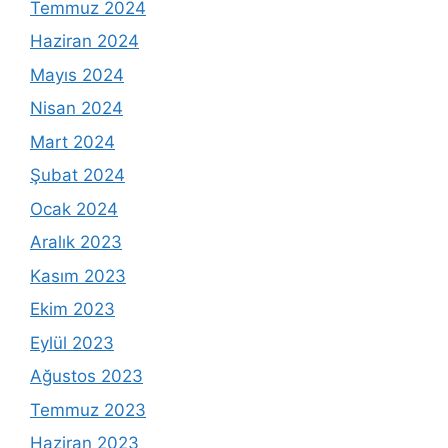
Temmuz 2024
Haziran 2024
Mayıs 2024
Nisan 2024
Mart 2024
Şubat 2024
Ocak 2024
Aralık 2023
Kasım 2023
Ekim 2023
Eylül 2023
Ağustos 2023
Temmuz 2023
Haziran 2023